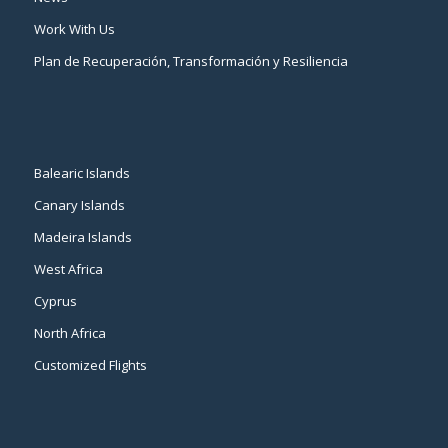
Work With Us
Plan de Recuperación, Transformación y Resiliencia
Balearic Islands
Canary Islands
Madeira Islands
West Africa
Cyprus
North Africa
Customized Flights