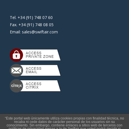
Tel. +34 (91) 748 07 60
Fax. +34 (91) 748 08 05
Email:
sales@swiftair.com
“Este portal web únicamente utiliza cookies propias con finalidad técnica, no
recaba ni cede datos de carácter personal de los usuarios sin su
conocimiento. Sin embargo, contiene enlaces a sitios web de terceros con
políticas de privacidad ajenas a la de Swiftair que usted podrá decidir si