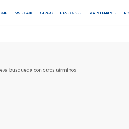
OME
SWIFTAIR
CARGO
PASSENGER
MAINTENANCE
R
nueva búsqueda con otros términos.