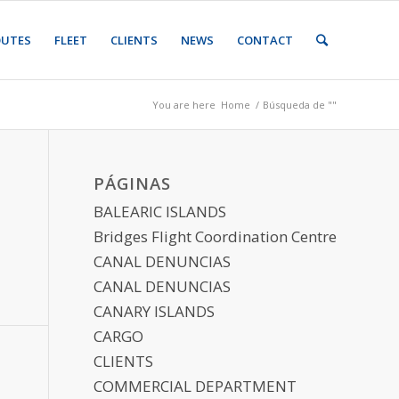
OUTES
FLEET
CLIENTS
NEWS
CONTACT
You are here
Home
/
Búsqueda de ""
PÁGINAS
BALEARIC ISLANDS
Bridges Flight Coordination Centre
CANAL DENUNCIAS
CANAL DENUNCIAS
CANARY ISLANDS
CARGO
CLIENTS
COMMERCIAL DEPARTMENT