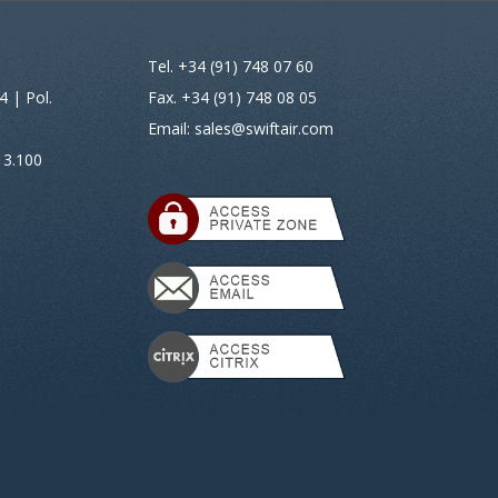
Tel. +34 (91) 748 07 60
4 | Pol.
Fax. +34 (91) 748 08 05
Email:
sales@swiftair.com
13.100