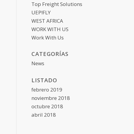
Top Freight Solutions
UEP!FLY
WEST AFRICA
WORK WITH US
Work With Us
CATEGORÍAS
News
LISTADO
febrero 2019
noviembre 2018
octubre 2018
abril 2018