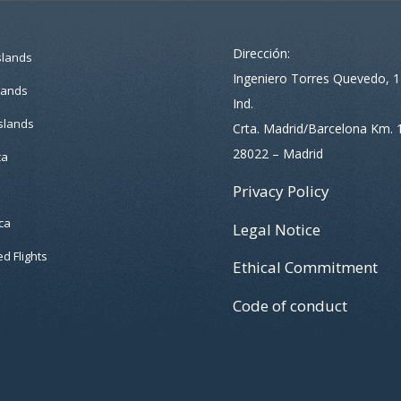
Dirección:
slands
Ingeniero Torres Quevedo, 1
lands
Ind.
slands
Crta. Madrid/Barcelona Km. 
28022 – Madrid
ca
Privacy Policy
ca
Legal Notice
d Flights
Ethical Commitment
Code of conduct