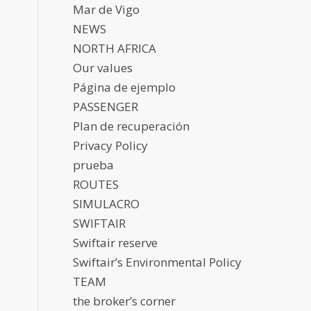
Mar de Vigo
NEWS
NORTH AFRICA
Our values
Página de ejemplo
PASSENGER
Plan de recuperación
Privacy Policy
prueba
ROUTES
SIMULACRO
SWIFTAIR
Swiftair reserve
Swiftair’s Environmental Policy
TEAM
the broker’s corner